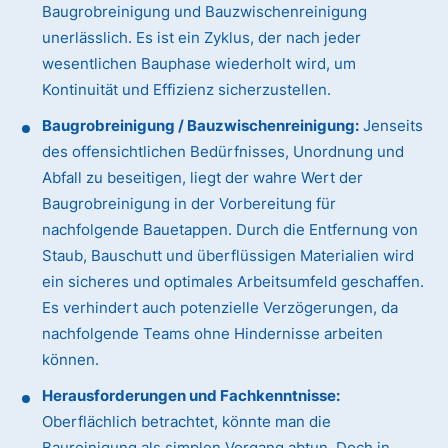
Baugrobreinigung und Bauzwischenreinigung
unerlässlich. Es ist ein Zyklus, der nach jeder
wesentlichen Bauphase wiederholt wird, um
Kontinuität und Effizienz sicherzustellen.
Baugrobreinigung / Bauzwischenreinigung:
Jenseits
des offensichtlichen Bedürfnisses, Unordnung und
Abfall zu beseitigen, liegt der wahre Wert der
Baugrobreinigung in der Vorbereitung für
nachfolgende Bauetappen. Durch die Entfernung von
Staub, Bauschutt und überflüssigen Materialien wird
ein sicheres und optimales Arbeitsumfeld geschaffen.
Es verhindert auch potenzielle Verzögerungen, da
nachfolgende Teams ohne Hindernisse arbeiten
können.
Herausforderungen und Fachkenntnisse:
Oberflächlich betrachtet, könnte man die
Baureinigung als simplen Vorgang abtun. Doch in