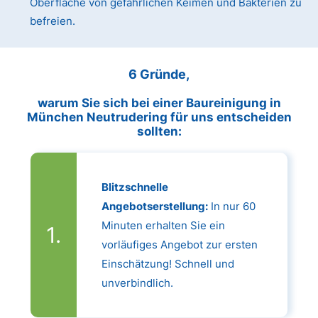
Oberfläche von gefährlichen Keimen und Bakterien zu
befreien.
6 Gründe,
warum Sie sich bei einer Baureinigung in
München Neutrudering für uns entscheiden
sollten:
Blitzschnelle
Angebotserstellung:
In nur 60
Minuten erhalten Sie ein
vorläufiges Angebot zur ersten
Einschätzung! Schnell und
unverbindlich.