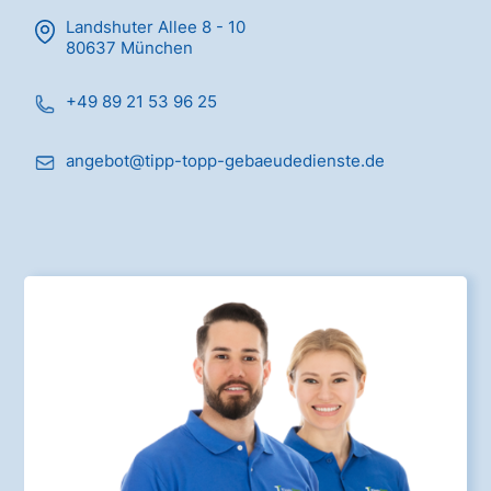
Landshuter Allee 8 - 10
80637 München
+49 89 21 53 96 25
angebot@tipp-topp-gebaeudedienste.de