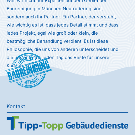
Weil wir nicht nur Experten auf dem Gebiet der
Baureinigung in München Neutrudering sind,
sondern auch Ihr Partner. Ein Partner, der versteht,
wie wichtig es ist, dass jedes Detail stimmt und dass
jedes Projekt, egal wie groß oder klein, die
bestmögliche Behandlung verdient. Es ist diese
Philosophie, die uns von anderen unterscheidet und
die uns antreibt, jeden Tag das Beste für unsere
Baureinigung
Kunden zu geben.
Kontakt