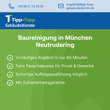
angebot@tipp-topp-
+49 89 21 53 96 25
gebaeudedienste.de
Baureinigung in München
Neutrudering
Vorläufiges Angebot in nur 60 Minuten
Faire Pauschalpreise für Privat & Gewerbe
Sofortige Auftragsausführung möglich
Mit Zufriedenheitsgarantie