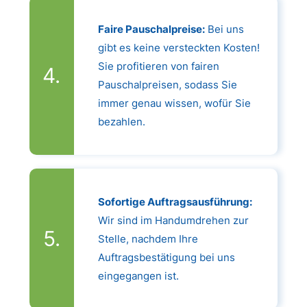
Faire Pauschalpreise:
Bei uns
gibt es keine versteckten Kosten!
Sie profitieren von fairen
Pauschalpreisen, sodass Sie
immer genau wissen, wofür Sie
bezahlen.
Sofortige Auftragsausführung:
Wir sind im Handumdrehen zur
Stelle, nachdem Ihre
Auftragsbestätigung bei uns
eingegangen ist.