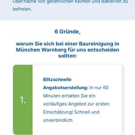
Oberfläche von gefährlichen Keimen und Bakterien zu
befreien.
6 Gründe,
warum Sie sich bei einer Baureinigung in
München Warnberg für uns entscheiden
sollten:
Blitzschnelle
Angebotserstellung:
In nur 60
Minuten erhalten Sie ein
vorläufiges Angebot zur ersten
Einschätzung! Schnell und
unverbindlich.