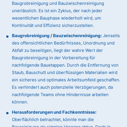
Baugrobreinigung und Bauzwischenreinigung
unerlässlich. Es ist ein Zyklus, der nach jeder
wesentlichen Bauphase wiederholt wird, um
Kontinuität und Effizienz sicherzustellen.
Baugrobreinigung / Bauzwischenreinigung:
Jenseits
des offensichtlichen Bedürfnisses, Unordnung und
Abfall zu beseitigen, liegt der wahre Wert der
Baugrobreinigung in der Vorbereitung für
nachfolgende Bauetappen. Durch die Entfernung von
Staub, Bauschutt und überflüssigen Materialien wird
ein sicheres und optimales Arbeitsumfeld geschaffen.
Es verhindert auch potenzielle Verzögerungen, da
nachfolgende Teams ohne Hindernisse arbeiten
können.
Herausforderungen und Fachkenntnisse:
Oberflächlich betrachtet, könnte man die
Baureinigung als simplen Vorgang abtun. Doch in