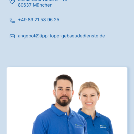
80637 München
+49 89 21 53 96 25
angebot@tipp-topp-gebaeudedienste.de