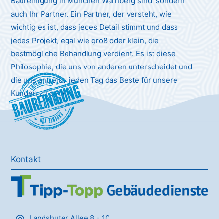
Baureinigung in München Warnberg sind, sondern
auch Ihr Partner. Ein Partner, der versteht, wie
wichtig es ist, dass jedes Detail stimmt und dass
jedes Projekt, egal wie groß oder klein, die
bestmögliche Behandlung verdient. Es ist diese
Philosophie, die uns von anderen unterscheidet und
die uns antreibt, jeden Tag das Beste für unsere
Baureinigung
Kunden zu geben.
Kontakt
Landshuter Allee 8 - 10