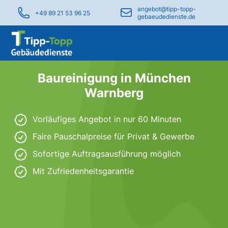
angebot@tipp-topp-
+49 89 21 53 96 25
gebaeudedienste.de
Baureinigung in München
Warnberg
Vorläufiges Angebot in nur 60 Minuten
Faire Pauschalpreise für Privat & Gewerbe
Sofortige Auftragsausführung möglich
Mit Zufriedenheitsgarantie