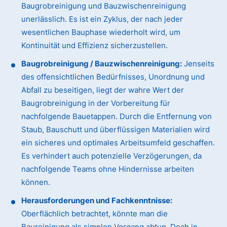
Baugrobreinigung und Bauzwischenreinigung
unerlässlich. Es ist ein Zyklus, der nach jeder
wesentlichen Bauphase wiederholt wird, um
Kontinuität und Effizienz sicherzustellen.
Baugrobreinigung / Bauzwischenreinigung:
Jenseits
des offensichtlichen Bedürfnisses, Unordnung und
Abfall zu beseitigen, liegt der wahre Wert der
Baugrobreinigung in der Vorbereitung für
nachfolgende Bauetappen. Durch die Entfernung von
Staub, Bauschutt und überflüssigen Materialien wird
ein sicheres und optimales Arbeitsumfeld geschaffen.
Es verhindert auch potenzielle Verzögerungen, da
nachfolgende Teams ohne Hindernisse arbeiten
können.
Herausforderungen und Fachkenntnisse:
Oberflächlich betrachtet, könnte man die
Baureinigung als simplen Vorgang abtun. Doch in