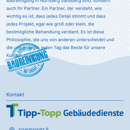
Baureinigung in Nürnberg Sandberg sind, sondern
auch Ihr Partner. Ein Partner, der versteht, wie
wichtig es ist, dass jedes Detail stimmt und dass
jedes Projekt, egal wie groß oder klein, die
bestmögliche Behandlung verdient. Es ist diese
Philosophie, die uns von anderen unterscheidet und
die uns antreibt, jeden Tag das Beste für unsere
Baureinigung
Kunden zu geben.
Kontakt
Josephsplatz 8