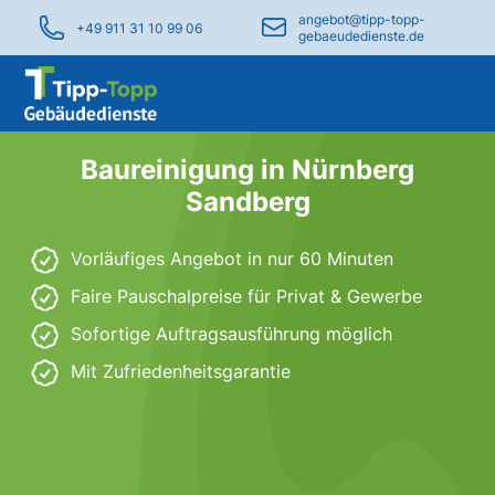
angebot@tipp-topp-
+49 911 31 10 99 06
gebaeudedienste.de
Baureinigung in Nürnberg
Sandberg
Vorläufiges Angebot in nur 60 Minuten
Faire Pauschalpreise für Privat & Gewerbe
Sofortige Auftragsausführung möglich
Mit Zufriedenheitsgarantie