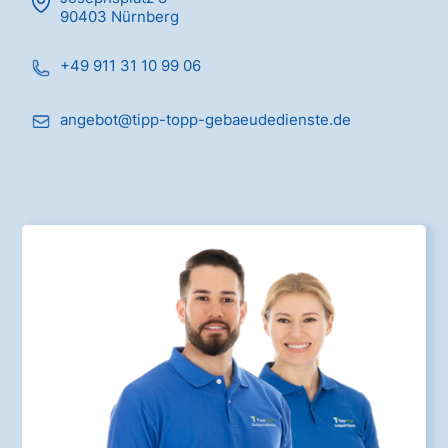
90403 Nürnberg
+49 911 31 10 99 06
angebot@tipp-topp-gebaeudedienste.de