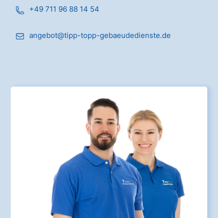
+49 711 96 88 14 54
angebot@tipp-topp-gebaeudedienste.de