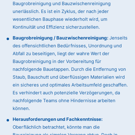
Baugrobreinigung und Bauzwischenreinigung
unerlässlich. Es ist ein Zyklus, der nach jeder
wesentlichen Bauphase wiederholt wird, um
Kontinuität und Effizienz sicherzustellen.
Baugrobreinigung / Bauzwischenreinigung:
Jenseits
des offensichtlichen Bedürfnisses, Unordnung und
Abfall zu beseitigen, liegt der wahre Wert der
Baugrobreinigung in der Vorbereitung für
nachfolgende Bauetappen. Durch die Entfernung von
Staub, Bauschutt und überflüssigen Materialien wird
ein sicheres und optimales Arbeitsumfeld geschaffen.
Es verhindert auch potenzielle Verzögerungen, da
nachfolgende Teams ohne Hindernisse arbeiten
können.
Herausforderungen und Fachkenntnisse:
Oberflächlich betrachtet, könnte man die
Baureinigung als simplen Vorgang abtun. Doch in