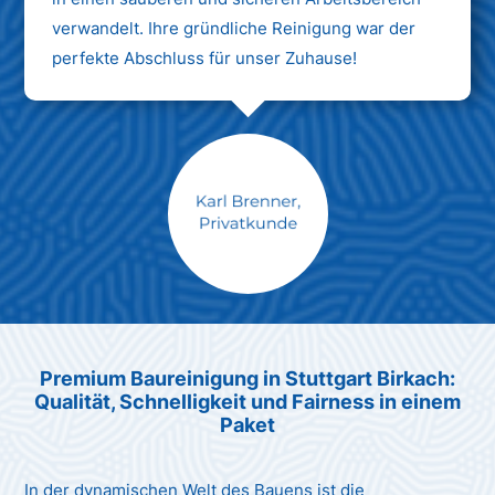
verwandelt. Ihre gründliche Reinigung war der
perfekte Abschluss für unser Zuhause!
Max Mustermann
Unternehmen AG
Premium Baureinigung in Stuttgart Birkach:
Qualität, Schnelligkeit und Fairness in einem
Paket
In der dynamischen Welt des Bauens ist die