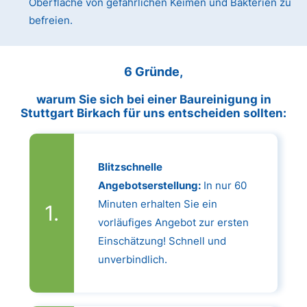
Oberfläche von gefährlichen Keimen und Bakterien zu
befreien.
6 Gründe,
warum Sie sich bei einer Baureinigung in
Stuttgart Birkach für uns entscheiden sollten:
Blitzschnelle
Angebotserstellung:
In nur 60
Minuten erhalten Sie ein
vorläufiges Angebot zur ersten
Einschätzung! Schnell und
unverbindlich.