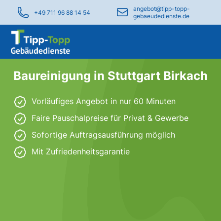
angebot@tipp-topp-
+49 711 96 88 14 54
gebaeudedienste.de
Baureinigung in Stuttgart Birkach
Vorläufiges Angebot in nur 60 Minuten
Faire Pauschalpreise für Privat & Gewerbe
Sofortige Auftragsausführung möglich
Mit Zufriedenheitsgarantie