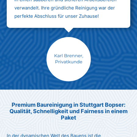
verwandelt. Ihre gründliche Reinigung war der
perfekte Abschluss für unser Zuhause!
Max Mustermann
Unternehmen AG
Premium Baureinigung in Stuttgart Bopser:
Qualität, Schnelligkeit und Fairness in einem
Paket
In der dynamischen Welt des Bauens ist die