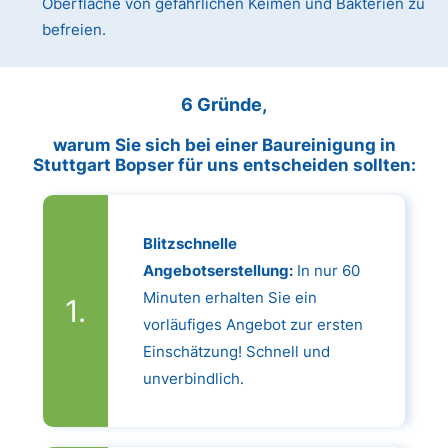
Oberfläche von gefährlichen Keimen und Bakterien zu
befreien.
6 Gründe,
warum Sie sich bei einer Baureinigung in
Stuttgart Bopser für uns entscheiden sollten:
Blitzschnelle
Angebotserstellung:
In nur 60
Minuten erhalten Sie ein
vorläufiges Angebot zur ersten
Einschätzung! Schnell und
unverbindlich.