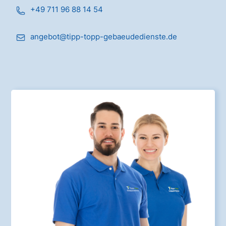
+49 711 96 88 14 54
angebot@tipp-topp-gebaeudedienste.de