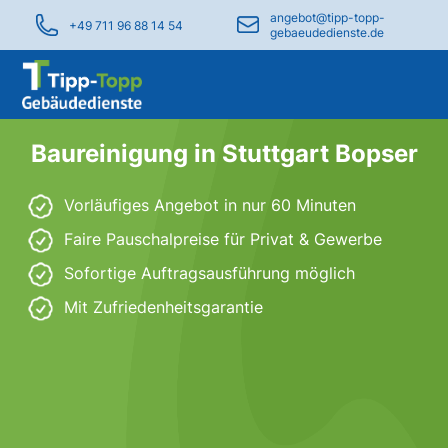
angebot@tipp-topp-
+49 711 96 88 14 54
gebaeudedienste.de
Baureinigung in Stuttgart Bopser
Vorläufiges Angebot in nur 60 Minuten
Faire Pauschalpreise für Privat & Gewerbe
Sofortige Auftragsausführung möglich
Mit Zufriedenheitsgarantie