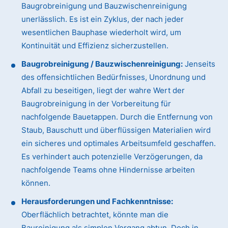
Baugrobreinigung und Bauzwischenreinigung
unerlässlich. Es ist ein Zyklus, der nach jeder
wesentlichen Bauphase wiederholt wird, um
Kontinuität und Effizienz sicherzustellen.
Baugrobreinigung / Bauzwischenreinigung:
Jenseits
des offensichtlichen Bedürfnisses, Unordnung und
Abfall zu beseitigen, liegt der wahre Wert der
Baugrobreinigung in der Vorbereitung für
nachfolgende Bauetappen. Durch die Entfernung von
Staub, Bauschutt und überflüssigen Materialien wird
ein sicheres und optimales Arbeitsumfeld geschaffen.
Es verhindert auch potenzielle Verzögerungen, da
nachfolgende Teams ohne Hindernisse arbeiten
können.
Herausforderungen und Fachkenntnisse:
Oberflächlich betrachtet, könnte man die
Baureinigung als simplen Vorgang abtun. Doch in