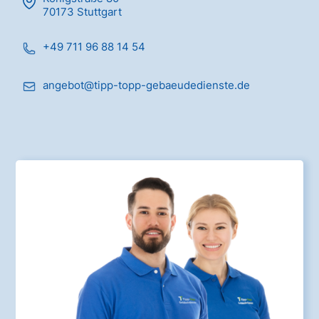
70173 Stuttgart
+49 711 96 88 14 54
angebot@tipp-topp-gebaeudedienste.de