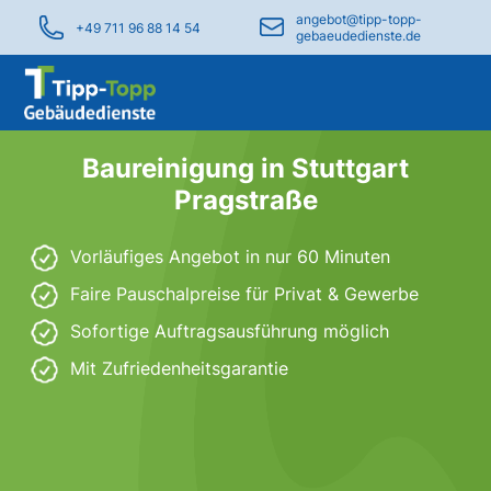
angebot@tipp-topp-
+49 711 96 88 14 54
gebaeudedienste.de
Baureinigung in Stuttgart
Pragstraße
Vorläufiges Angebot in nur 60 Minuten
Faire Pauschalpreise für Privat & Gewerbe
Sofortige Auftragsausführung möglich
Mit Zufriedenheitsgarantie