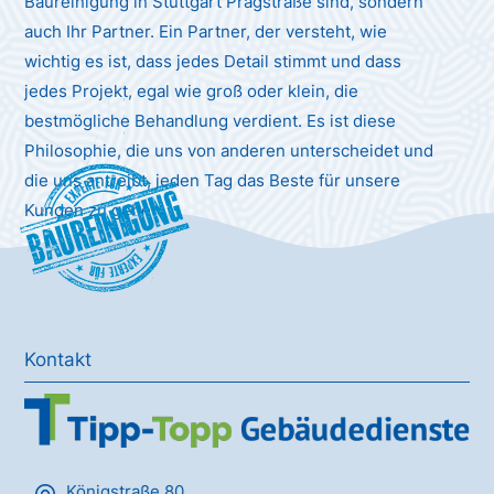
Baureinigung in Stuttgart Pragstraße sind, sondern
auch Ihr Partner. Ein Partner, der versteht, wie
wichtig es ist, dass jedes Detail stimmt und dass
jedes Projekt, egal wie groß oder klein, die
bestmögliche Behandlung verdient. Es ist diese
Philosophie, die uns von anderen unterscheidet und
die uns antreibt, jeden Tag das Beste für unsere
Baureinigung
Kunden zu geben.
Kontakt
Königstraße 80