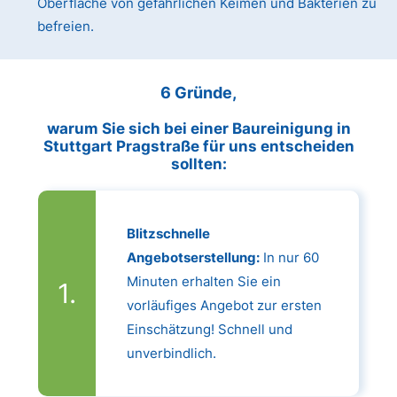
Oberfläche von gefährlichen Keimen und Bakterien zu
befreien.
6 Gründe,
warum Sie sich bei einer Baureinigung in
Stuttgart Pragstraße für uns entscheiden
sollten:
Blitzschnelle
Angebotserstellung:
In nur 60
Minuten erhalten Sie ein
vorläufiges Angebot zur ersten
Einschätzung! Schnell und
unverbindlich.