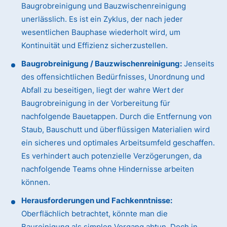
Baugrobreinigung und Bauzwischenreinigung
unerlässlich. Es ist ein Zyklus, der nach jeder
wesentlichen Bauphase wiederholt wird, um
Kontinuität und Effizienz sicherzustellen.
Baugrobreinigung / Bauzwischenreinigung:
Jenseits
des offensichtlichen Bedürfnisses, Unordnung und
Abfall zu beseitigen, liegt der wahre Wert der
Baugrobreinigung in der Vorbereitung für
nachfolgende Bauetappen. Durch die Entfernung von
Staub, Bauschutt und überflüssigen Materialien wird
ein sicheres und optimales Arbeitsumfeld geschaffen.
Es verhindert auch potenzielle Verzögerungen, da
nachfolgende Teams ohne Hindernisse arbeiten
können.
Herausforderungen und Fachkenntnisse:
Oberflächlich betrachtet, könnte man die
Baureinigung als simplen Vorgang abtun. Doch in