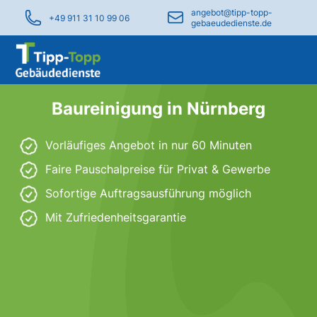
angebot@tipp-topp-
+49 911 31 10 99 06
gebaeudedienste.de
Baureinigung in Nürnberg
Vorläufiges Angebot in nur 60 Minuten
Faire Pauschalpreise für Privat & Gewerbe
Sofortige Auftragsausführung möglich
Mit Zufriedenheitsgarantie