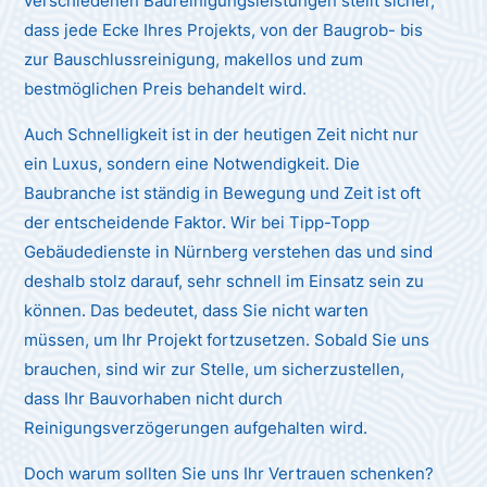
verschiedenen Baureinigungsleistungen stellt sicher,
dass jede Ecke Ihres Projekts, von der Baugrob- bis
zur Bauschlussreinigung, makellos und zum
bestmöglichen Preis behandelt wird.
Auch Schnelligkeit ist in der heutigen Zeit nicht nur
ein Luxus, sondern eine Notwendigkeit. Die
Baubranche ist ständig in Bewegung und Zeit ist oft
der entscheidende Faktor. Wir bei Tipp-Topp
Gebäudedienste in Nürnberg verstehen das und sind
deshalb stolz darauf, sehr schnell im Einsatz sein zu
können. Das bedeutet, dass Sie nicht warten
müssen, um Ihr Projekt fortzusetzen. Sobald Sie uns
brauchen, sind wir zur Stelle, um sicherzustellen,
dass Ihr Bauvorhaben nicht durch
Reinigungsverzögerungen aufgehalten wird.
Doch warum sollten Sie uns Ihr Vertrauen schenken?