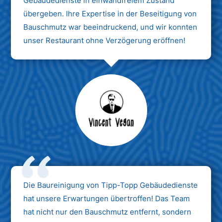
Gebäudedienste in einwandfreiem Zustand
übergeben. Ihre Expertise in der Beseitigung von
Bauschmutz war beeindruckend, und wir konnten
unser Restaurant ohne Verzögerung eröffnen!
Max Mustermann
Unternehmen AG
Die Baureinigung von Tipp-Topp Gebäudedienste
hat unsere Erwartungen übertroffen! Das Team
hat nicht nur den Bauschmutz entfernt, sondern