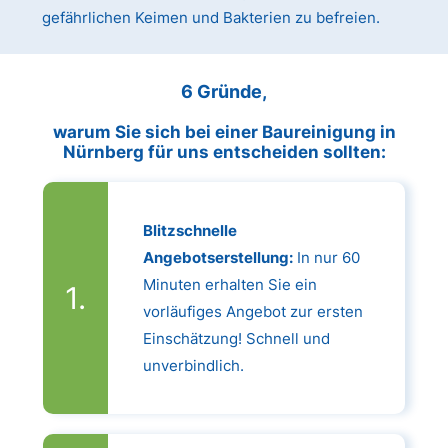
gefährlichen Keimen und Bakterien zu befreien.
6 Gründe,
warum Sie sich bei einer Baureinigung in
Nürnberg für uns entscheiden sollten:
Blitzschnelle
Angebotserstellung:
In nur 60
Minuten erhalten Sie ein
vorläufiges Angebot zur ersten
Einschätzung! Schnell und
unverbindlich.